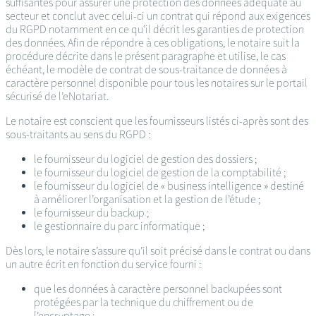
suffisantes pour assurer une protection des données adéquate au
secteur et conclut avec celui-ci un contrat qui répond aux exigences
du RGPD notamment en ce qu’il décrit les garanties de protection
des données. Afin de répondre à ces obligations, le notaire suit la
procédure décrite dans le présent paragraphe et utilise, le cas
échéant, le modèle de contrat de sous-traitance de données à
caractère personnel disponible pour tous les notaires sur le portail
sécurisé de l’eNotariat.
Le notaire est conscient que les fournisseurs listés ci-après sont des
sous-traitants au sens du RGPD :
le fournisseur du logiciel de gestion des dossiers ;
le fournisseur du logiciel de gestion de la comptabilité ;
le fournisseur du logiciel de « business intelligence » destiné
à améliorer l’organisation et la gestion de l’étude ;
le fournisseur du backup ;
le gestionnaire du parc informatique ;
Dès lors, le notaire s’assure qu’il soit précisé dans le contrat ou dans
un autre écrit en fonction du service fourni :
que les données à caractère personnel backupées sont
protégées par la technique du chiffrement ou de
l’encryptage ;