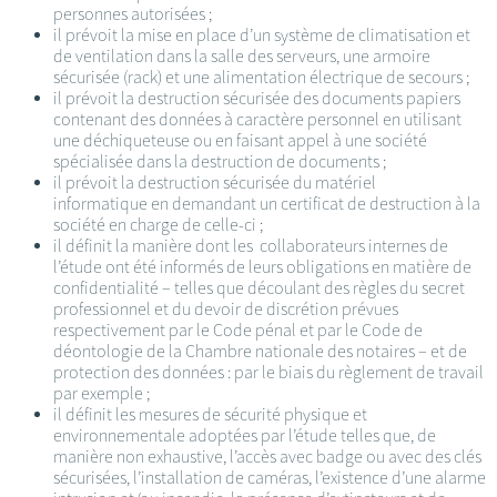
personnes autorisées ;
il prévoit la mise en place d’un système de climatisation et
de ventilation dans la salle des serveurs, une armoire
sécurisée (rack) et une alimentation électrique de secours ;
il prévoit la destruction sécurisée des documents papiers
contenant des données à caractère personnel en utilisant
une déchiqueteuse ou en faisant appel à une société
spécialisée dans la destruction de documents ;
il prévoit la destruction sécurisée du matériel
informatique en demandant un certificat de destruction à la
société en charge de celle-ci ;
il définit la manière dont les collaborateurs internes de
l’étude ont été informés de leurs obligations en matière de
confidentialité – telles que découlant des règles du secret
professionnel et du devoir de discrétion prévues
respectivement par le Code pénal et par le Code de
déontologie de la Chambre nationale des notaires – et de
protection des données : par le biais du règlement de travail
par exemple ;
il définit les mesures de sécurité physique et
environnementale adoptées par l’étude telles que, de
manière non exhaustive, l’accès avec badge ou avec des clés
sécurisées, l’installation de caméras, l’existence d’une alarme