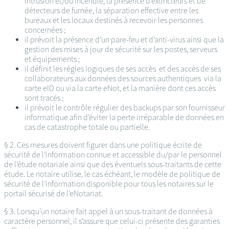
intrusion et/ou incendie, la présence d’extincteurs et de
détecteurs de fumée, la séparation effective entre les
bureaux et les locaux destinés à recevoir les personnes
concernées ;
il prévoit la présence d’un pare-feu et d’anti-virus ainsi que la
gestion des mises à jour de sécurité sur les postes, serveurs
et équipements ;
il définit les règles logiques de ses accès et des accès de ses
collaborateurs aux données des sources authentiques via la
carte eID ou via la carte eNot, et la manière dont ces accès
sont tracés ;
il prévoit le contrôle régulier des backups par son fournisseur
informatique afin d’éviter la perte irréparable de données en
cas de catastrophe totale ou partielle.
§ 2. Ces mesures doivent figurer dans une politique écrite de
sécurité de l’information connue et accessible du/par le personnel
de l’étude notariale ainsi que des éventuels sous-traitants de cette
étude. Le notaire utilise, le cas échéant, le modèle de politique de
sécurité de l’information disponible pour tous les notaires sur le
portail sécurisé de l’eNotariat.
§ 3. Lorsqu’un notaire fait appel à un sous-traitant de données à
caractère personnel, il s’assure que celui-ci présente des garanties