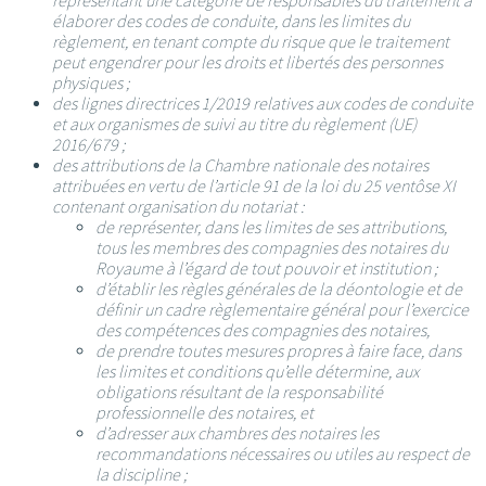
représentant une catégorie de responsables du traitement à
élaborer des codes de conduite, dans les limites du
règlement, en tenant compte du risque que le traitement
peut engendrer pour les droits et libertés des personnes
physiques ;
des lignes directrices 1/2019 relatives aux codes de conduite
et aux organismes de suivi au titre du règlement (UE)
2016/679 ;
des attributions de la Chambre nationale des notaires
attribuées en vertu de l’article 91 de la loi du 25 ventôse XI
contenant organisation du notariat :
de représenter, dans les limites de ses attributions,
tous les membres des compagnies des notaires du
Royaume à l’égard de tout pouvoir et institution ;
d’établir les règles générales de la déontologie et de
définir un cadre règlementaire général pour l’exercice
des compétences des compagnies des notaires,
de prendre toutes mesures propres à faire face, dans
les limites et conditions qu’elle détermine, aux
obligations résultant de la responsabilité
professionnelle des notaires, et
d’adresser aux chambres des notaires les
recommandations nécessaires ou utiles au respect de
la discipline ;