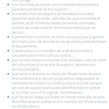
le ou les lieu(x) de conservation exacte(s) des données à
caractère personnel et leur support ;
la manière dont les supports de données à caractère
personnel sont sécurisés : salle des serveurs climatisée et
ventilée, accès limité aux seules personnes autorisées,
armoire sécurisée (rack) et alimentation électrique de
secours ;
la présence d’un pare-feu et d’anti-virus ainsi que la gestion
des mises à jour de sécurité sur les serveurs, postes de travail
et équipements ;
la destruction ou le transfert sécurisé des données à
caractère personnel à la fin du contrat ;
que l’accès à distance au poste d’un utilisateur, dans le cadre
de la fourniture d’un service de support, nécessite son
accord préalable ;
que l’accès à distance au réseau de l’étude notariale peut
être conditionné à l’accord préalable du responsable du
traitement (le notaire) ou limité à la fourniture de certains
services de support particuliers identifiés dans le contrat
(p. ex. mise à jour d’un logiciel, maintenance) ;
que l’accès au réseau sur place, en l’étude notariale, ne peut
être effectué qu’en présence d’un membre de l’étude (notaire
ou collaborateur).