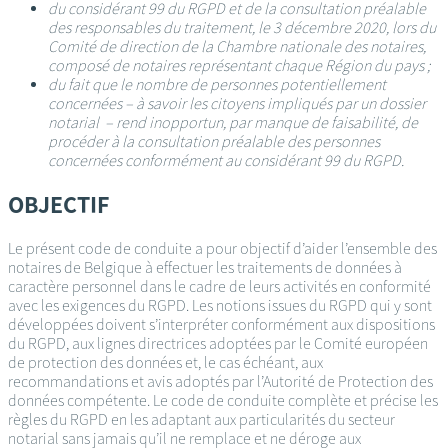
du considérant 99 du RGPD et de la consultation préalable
des responsables du traitement, le 3 décembre 2020, lors du
Comité de direction de la Chambre nationale des notaires,
composé de notaires représentant chaque Région du pays ;
du fait que le nombre de personnes potentiellement
concernées – à savoir les citoyens impliqués par un dossier
notarial – rend inopportun, par manque de faisabilité, de
procéder à la consultation préalable des personnes
concernées conformément au considérant 99 du RGPD.
OBJECTIF
Le présent code de conduite a pour objectif d’aider l’ensemble des
notaires de Belgique à effectuer les traitements de données à
caractère personnel dans le cadre de leurs activités en conformité
avec les exigences du RGPD. Les notions issues du RGPD qui y sont
développées doivent s’interpréter conformément aux dispositions
du RGPD, aux lignes directrices adoptées par le Comité européen
de protection des données et, le cas échéant, aux
recommandations et avis adoptés par l’Autorité de Protection des
données compétente. Le code de conduite complète et précise les
règles du RGPD en les adaptant aux particularités du secteur
notarial sans jamais qu’il ne remplace et ne déroge aux