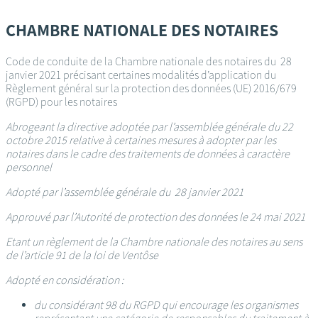
Passer
au
CHAMBRE NATIONALE DES NOTAIRES
contenu
principal
Code de conduite de la Chambre nationale des notaires du 28
janvier 2021 précisant certaines modalités d’application du
Règlement général sur la protection des données (UE) 2016/679
(RGPD) pour les notaires
Abrogeant la directive adoptée par l’assemblée générale du 22
octobre 2015 relative à certaines mesures à adopter par les
notaires dans le cadre des traitements de données à caractère
personnel
Adopté par l’assemblée générale du 28 janvier 2021
Approuvé par l’Autorité de protection des données le 24 mai 2021
Etant un règlement de la Chambre nationale des notaires au sens
de l’article 91 de la loi de Ventôse
Adopté en considération :
du considérant 98 du RGPD qui encourage les organismes