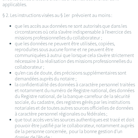
applicables.
§ 2. Les instructions visées au § 1er prévoient au moins :
que les accès aux données ne sont autorisés que dans les
circonstances où cela s’avère indispensable à l’exercice des
missions professionnelles du collaborateur ;
que les données ne peuvent être utilisées, copiées,
reproduites sous aucune forme et ne peuvent être
communiquées à autrui que lorsque cela s’avère strictement
nécessaire à la réalisation des missions professionnelles du
collaborateur ;
qu’en cas de doute, des précisions supplémentaires sont
demandées auprès du notaire ;
la confidentialité des données à caractère personnel traitées
et notamment du numéro de Registre national, des données
du Registre national, de la banque-carrefour de la sécurité
sociale, du cadastre, des registres gérés par les institutions
notariales et de toutes autres sources officielles de données
à caractère personnel régionales ou fédérales ;
que tout accès vers les sources authentiques est tracé et doit
pouvoir être justifié par le collaborateur, notamment auprès
de la personne concernée, pour la bonne gestion d’un
dossier de l’étude ;